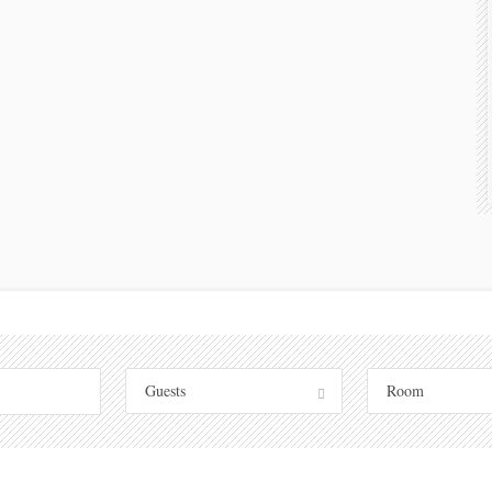
Guests
Room