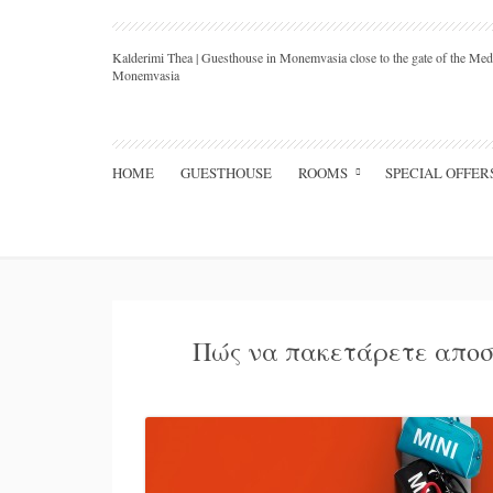
Kalderimi Thea | Guesthouse in Monemvasia close to the gate of the Medi
Monemvasia
HOME
GUESTHOUSE
ROOMS
SPECIAL OFFER
Πώς να πακετάρετε αποσ