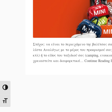
Στόχος: να είναι το περιεχόμενο της βαλίτσας σ
λίστα Αναλόγως με το μέρος του προορισμού σας 
κτλ) ή το είδος του ταξιδιού σας (camping, ενοικ
χρειαστείτε και διαφορετικά…
Continue Reading
Π
Toggle High Contrast
Toggle Font size