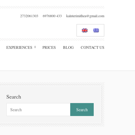
2732061303
6976800 433
kalnterimithea@gmail.com
EXPERIENCES
PRICES
BLOG
CONTACT US
Search