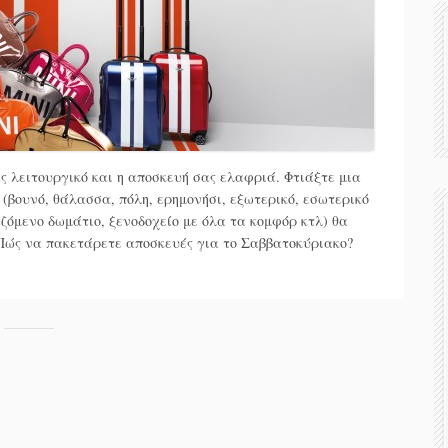
ας λειτουργικό και η αποσκευή σας ελαφριά. Φτιάξτε μια
(βουνό, θάλασσα, πόλη, ερημονήσι, εξωτερικό, εσωτερικό
ιαζόμενο δωμάτιο, ξενοδοχείο με όλα τα κομφόρ κτλ) θα
ώς να πακετάρετε αποσκευές για το Σαββατοκύριακο?