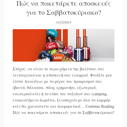
Πώς να πακετάρετε αποσκευές
για το Σαββατοκύριακο?
31/12/2014
Στόχος: να είναι το περιεχόμενο της βαλίτσας σας
λειτουργικό και η αποσκευή σας ελαφριά. Φτιάξτε μια
λίστα Αναλόγως με το μέρος του προορισμού σας
(βουνό, θάλασσα, πόλη, ερημονήσι, εξωτερικό,
εσωτερικό κτλ) ή το είδος του ταξιδιού σας (camping,
ενοικιαζόμενο δωμάτιο, ξενοδοχείο με όλα τα κομφόρ
κτλ) θα χρειαστείτε και διαφορετικά…
Continue Reading
Πώς να πακετάρετε αποσκευές για το Σαββατοκύριακο?