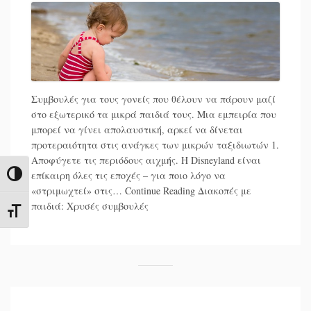
Συμβουλές για τους γονείς που θέλουν να πάρουν μαζί
στο εξωτερικό τα μικρά παιδιά τους. Μια εμπειρία που
μπορεί να γίνει απολαυστική, αρκεί να δίνεται
προτεραιότητα στις ανάγκες των μικρών ταξιδιωτών 1.
Αποφύγετε τις περιόδους αιχμής. Η Disneyland είναι
επίκαιρη όλες τις εποχές – για ποιο λόγο να
Toggle High Contrast
«στριμωχτεί» στις…
Continue Reading
Διακοπές με
παιδιά: Χρυσές συμβουλές
Toggle Font size