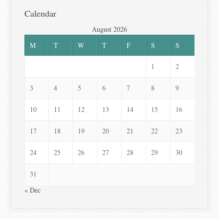
Calendar
August 2026
M
T
W
T
F
S
S
1
2
3
4
5
6
7
8
9
10
11
12
13
14
15
16
17
18
19
20
21
22
23
24
25
26
27
28
29
30
31
« Dec