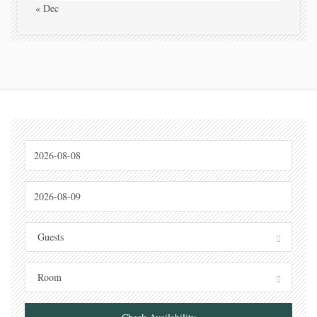
« Dec
Guests
Room