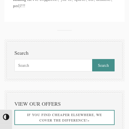
μαζί!!!
Search
VIEW OUR OFFERS
IF YOU FIND CHEAPER ELSEWHERE, WE
Toggle High Contrast
COVER THE DIFFERENCE!»