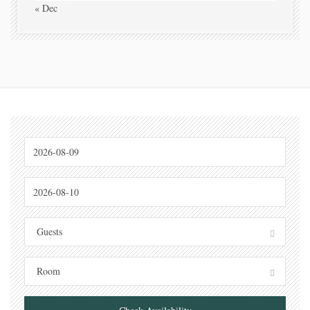
« Dec
Guests
Room