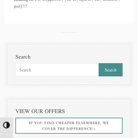
μαζί!!!
Search
VIEW OUR OFFERS
IF YOU FIND CHEAPER ELSEWHERE, WE
Toggle High Contrast
COVER THE DIFFERENCE!»