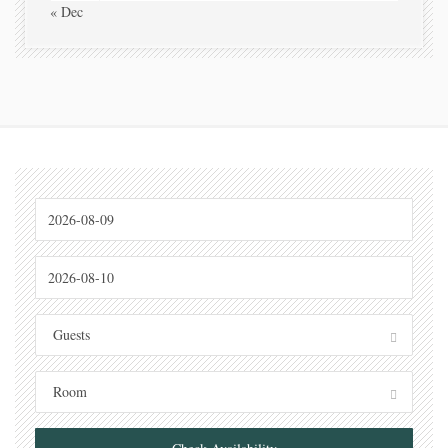
« Dec
Guests
Room