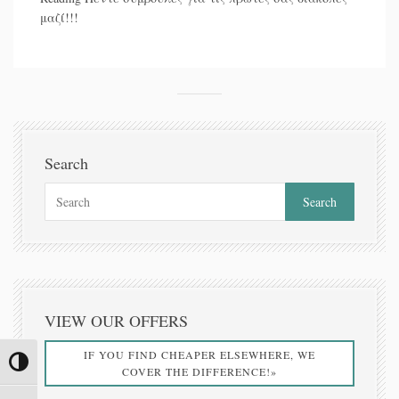
μαζί!!!
Search
VIEW OUR OFFERS
IF YOU FIND CHEAPER ELSEWHERE, WE
Toggle High Contrast
COVER THE DIFFERENCE!»