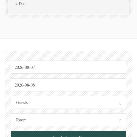
« Dec
Guests
Room