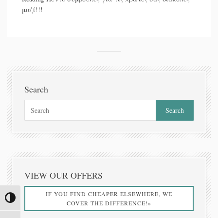
μαζί!!!
Search
VIEW OUR OFFERS
IF YOU FIND CHEAPER ELSEWHERE, WE
Toggle High Contrast
COVER THE DIFFERENCE!»